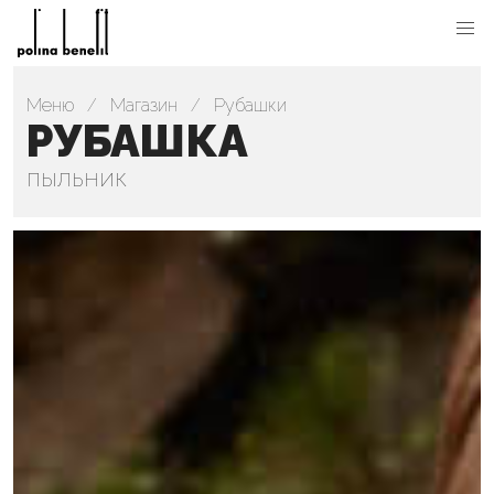
Меню
Магазин
Рубашки
РУБАШКА
пыльник