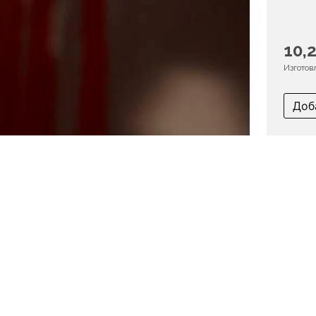
10,2
Изготов
Доб