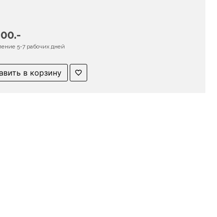
00.-
ление 5-7 рабочих дней
авить в корзину