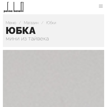
Меню
Магазин
Юбки
ЮБКА
мини из тайвека