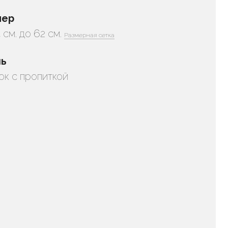
мер
 см. до 62 см.
Размерная сетка
нь
ок с пропиткой