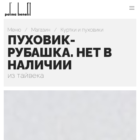
Меню
Магазин
Куртки и пуховики
ПУХОВИК-
РУБАШКА. НЕТ В
НАЛИЧИИ
из тайвека