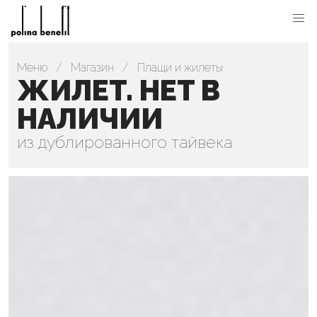
Меню
Магазин
Плащи и жилеты
ЖИЛЕТ. НЕТ В
НАЛИЧИИ
из дублированного тайвека