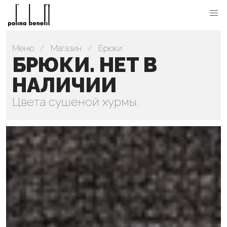
Меню
Магазин
Брюки
БРЮКИ. НЕТ В
НАЛИЧИИ
Цвета сушеной хурмы.