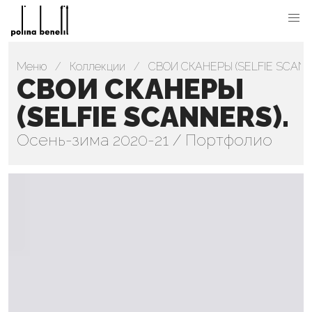
Меню
Коллекции
СВОИ СКАНЕРЫ (SELFIE SCANN
СВОИ СКАНЕРЫ
(SELFIE SCANNERS).
Осень-зима 2020-21 / Портфолио